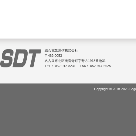
総合電気通信株式会社
〒462-0053
名古屋市北区光音寺町字野方1918番地31
TEL：
052-912-8231
FAX：
052-914-6625
Copyright ©
2018-2026 Sogo